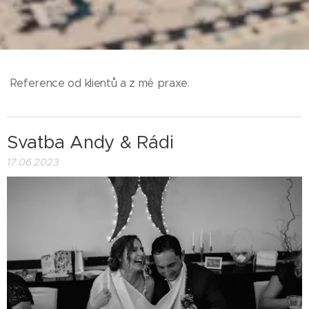
Reference od klientů a z mé praxe.
Svatba Andy & Rádi
17.06.2023