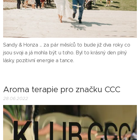
Sandy & Honza ... za pár měsíců to bude již dva roky co
jsou svoji a já mohla být u toho. Byl to krásný den plný
lásky, pozitivní energie a tance.
Aroma terapie pro značku CCC
28.06.2022