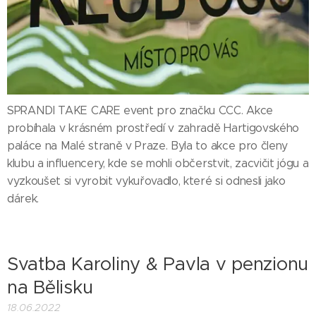
SPRANDI TAKE CARE event pro značku CCC. Akce
probíhala v krásném prostředí v zahradě Hartigovského
paláce na Malé straně v Praze. Byla to akce pro členy
klubu a influencery, kde se mohli občerstvit, zacvičit jógu a
vyzkoušet si vyrobit vykuřovadlo, které si odnesli jako
dárek.
Svatba Karoliny & Pavla v penzionu
na Bělisku
18.06.2022