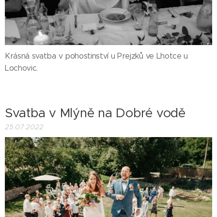
Krásná svatba v pohostinství u Prejzků ve Lhotce u
Lochovic.
Svatba v Mlýně na Dobré vodě
25.07.2022