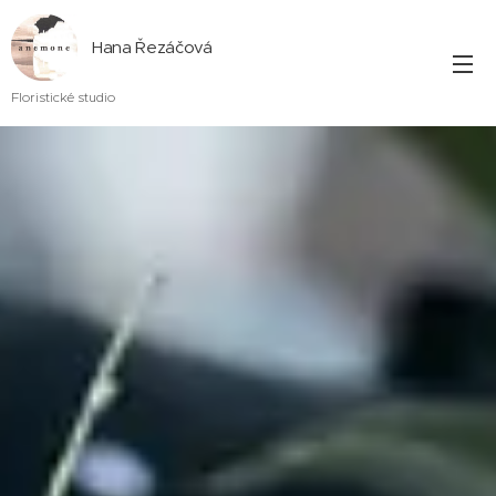
Hana Řezáčová
Floristické studio